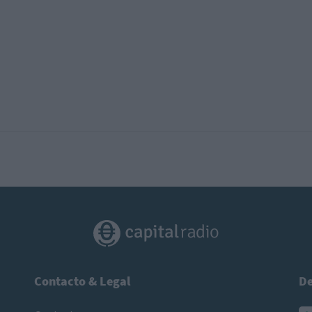
Contacto & Legal
De