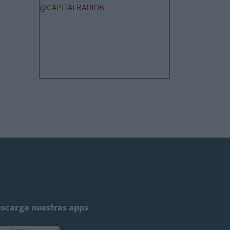
@CAPITALRADIOB
scarga nuestras apps