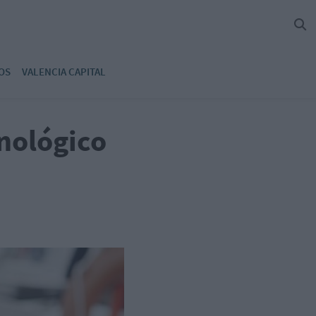
OS
VALENCIA CAPITAL
nológico