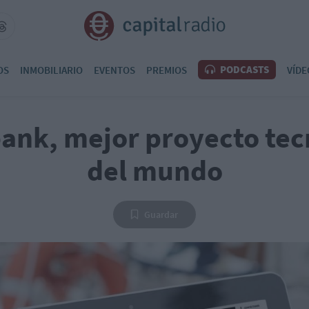
PODCASTS
OS
INMOBILIARIO
EVENTOS
PREMIOS
VÍDE
ank, mejor proyecto tec
del mundo
Guardar