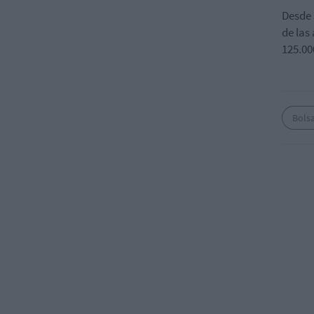
Desde 
de las
125.00
Bols