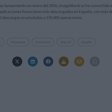
su lanzamiento en enero del 2016, imaginBank se ha convertido 
 aplicaciones financieras más descargadas en España, con más d
0 descargas acumuladas y 576.000 operaciones.
a
Empresas
Economía
Ibex 35
España