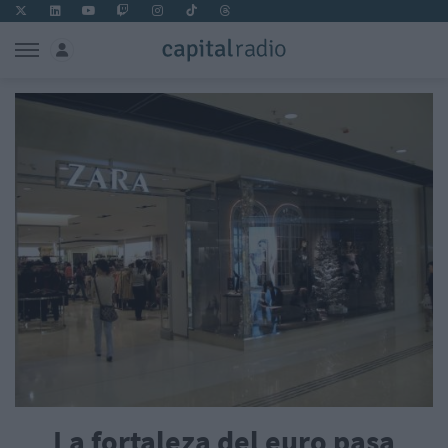
La fortaleza del euro pasa