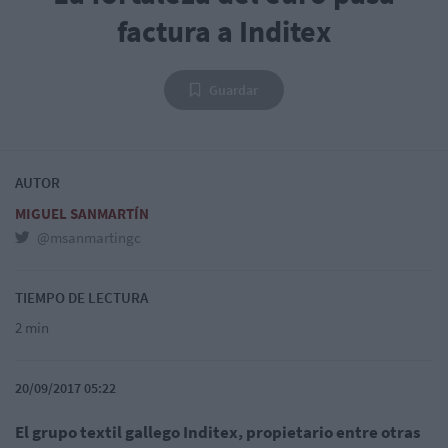
factura a Inditex
Guardar
AUTOR
MIGUEL SANMARTÍN
@msanmartingc
TIEMPO DE LECTURA
2 min
20/09/2017 05:22
El grupo textil gallego Inditex, propietario entre otras