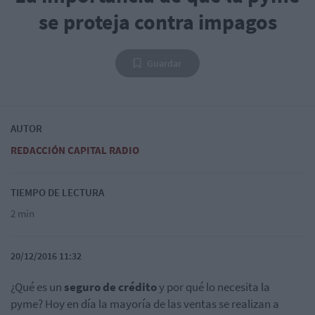
se proteja contra impagos
Guardar
AUTOR
REDACCIÓN CAPITAL RADIO
TIEMPO DE LECTURA
2 min
20/12/2016 11:32
¿Qué es un
seguro de crédito
y por qué lo necesita la
pyme?
Hoy en día
la mayoría de
las ventas se realizan a