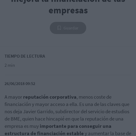
empresas
Guardar
TIEMPO DE LECTURA
2 min
26/06/2018 09:52
A mayor
reputación corporativa
, menos coste de
financiación y mayor acceso a ella. Es una de las claves que
nos deja Javier Garrido, subdirector del servicio de estudios
de BME, quien hace hincapié en que la reputación de una
empresa es muy
importante para conseguir una
estructura de financiación estable
y aumentar la base de