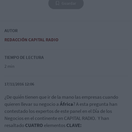
Guardar
AUTOR
REDACCIÓN CAPITAL RADIO
TIEMPO DE LECTURA
2 min
17/11/2016 12:06
¿De quién tienen que ir de la mano las empresas cuando
quieren llevar su negocio a
África
? A esta pregunta han
contestado los expertos de este panel en el Día de los
Negocios en el continente en CAPITAL RADIO. Y han
resaltado
CUATRO
elementos
CLAVE: