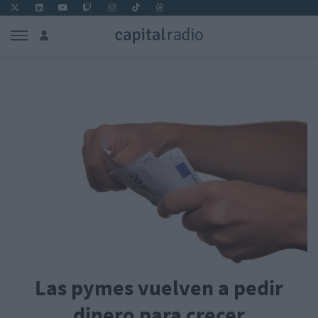
Las pymes vuelven a pedir
dinero para crecer