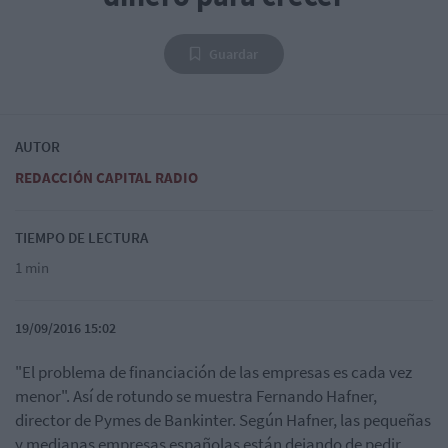
Guardar
AUTOR
REDACCIÓN CAPITAL RADIO
TIEMPO DE LECTURA
1 min
19/09/2016 15:02
"El problema de financiación de las empresas es cada vez
menor". Así de rotundo se muestra Fernando Hafner,
director de Pymes de Bankinter. Según Hafner, las pequeñas
y medianas empresas españolas están dejando de pedir