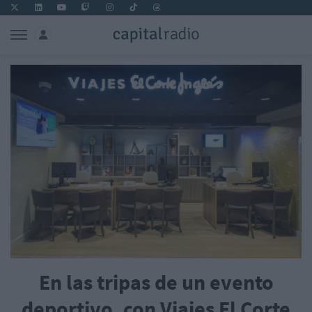
En las tripas de un evento
deportivo, con Viajes El Corte