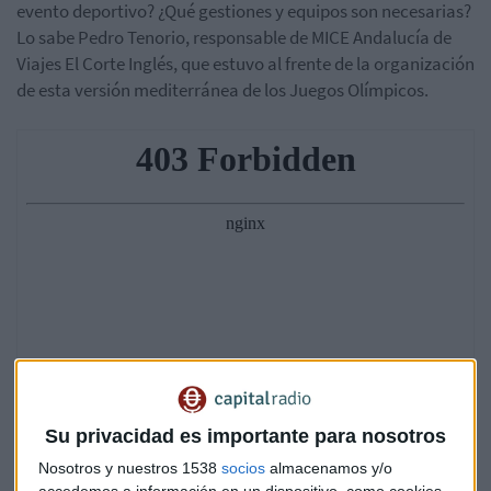
evento deportivo? ¿Qué gestiones y equipos son necesarias?
Lo sabe Pedro Tenorio, responsable de MICE Andalucía de
Viajes El Corte Inglés, que estuvo al frente de la organización
de esta versión mediterránea de los Juegos Olímpicos.
Su privacidad es importante para nosotros
Nosotros y nuestros 1538
socios
almacenamos y/o