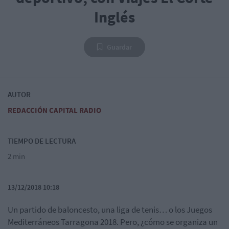
Inglés
Guardar
AUTOR
REDACCIÓN CAPITAL RADIO
TIEMPO DE LECTURA
2 min
13/12/2018 10:18
Un partido de baloncesto, una liga de tenis… o los Juegos
Mediterráneos Tarragona 2018. Pero, ¿cómo se organiza un