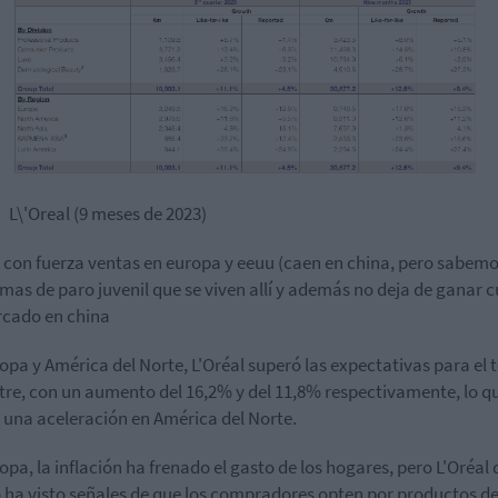
L\'Oreal (9 meses de 2023)
 con fuerza ventas en europa y eeuu (caen en china, pero sabemo
mas de paro juvenil que se viven allí y además no deja de ganar 
cado en china
opa y América del Norte, L'Oréal superó las expectativas para el 
tre, con un aumento del 16,2% y del 11,8% respectivamente, lo q
una aceleración en América del Norte.
opa, la inflación ha frenado el gasto de los hogares, pero L'Oréal 
 ha visto señales de que los compradores opten por productos d