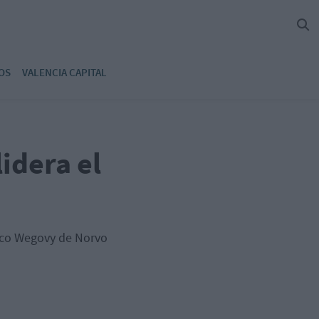
OS
VALENCIA CAPITAL
idera el
maco Wegovy de Norvo