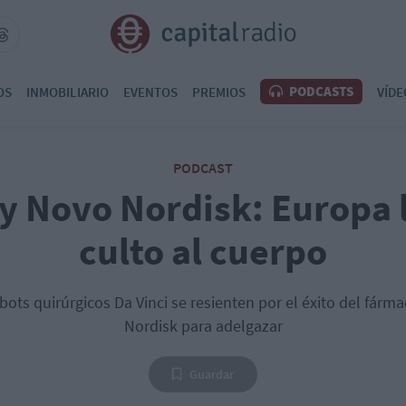
PODCASTS
OS
INMOBILIARIO
EVENTOS
PREMIOS
VÍDE
PODCAST
 y Novo Nordisk: Europa l
culto al cuerpo
obots quirúrgicos Da Vinci se resienten por el éxito del fár
Nordisk para adelgazar
Guardar