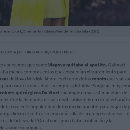
 evento de L\'Oreal en la Fashion Week de París (octubre 2023)
023 08:16 (ACTUALIZADO 20/10/2023 08:20)
ro conocimos que como
Wegovy quitaba el apetito
, Walmart
aba menos compras en los que consumían el tratamiento para
azar
de Novo Nordisk. Ahora es el turno de los
robots
que realiza
a para tratar la obesidad. La empresa Intuitive Surgical, muy co
robots quirúrgicos Da Vinci
, incumple en sus estimaciones de
ados. Cae la demanda de sus robots utilizados en cirugías bariátr
de la creciente popularidad de los medicamentos para bajar de 
uropa lidera el culto al cuerpo más allá de la empresa danesa. Lo
tos de belleza de L'Oreal consiguen batir la inflación y la
leración económica.