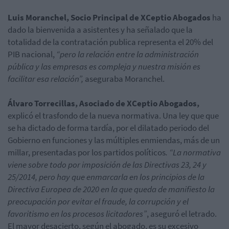
Luis Moranchel, Socio Principal de XCeptio Abogados
ha
dado la bienvenida a asistentes y ha señalado que la
totalidad de la contratación publica representa el 20% del
PIB nacional,
“pero la relación entre la administración
pública y las empresas es compleja y nuestra misión es
facilitar esa relación”,
aseguraba Moranchel.
Álvaro Torrecillas, Asociado de XCeptio Abogados,
explicó el trasfondo de la nueva normativa. Una ley que que
se ha dictado de forma tardía, por el dilatado periodo del
Gobierno en funciones y las múltiples enmiendas, más de un
millar, presentadas por los partidos políticos
. “La normativa
viene sobre todo por imposición de las Directivas 23, 24 y
25/2014, pero hay que enmarcarla en los principios de la
Directiva Europea de 2020 en la que queda de manifiesto la
preocupación por evitar el fraude, la corrupción y el
favoritismo en los procesos licitadores”
, aseguró el letrado.
El mayor desacierto, según el abogado, es su excesivo