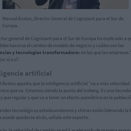
Manuel Ávalos, Director General de Cognizant para el Sur de
Europa.
ector general de Cognizant para el Sur de Europa ha explicado a 
debe hacerse el cambio de modelo de negocio y cuáles son las
ncias y tecnologías transformadora
s en las que las empresas 
ar sí o sí”.
ligencia artificial
 Ávalos apunta que la inteligencia artificial “va a más velocidad 
rece que va. Estamos viendo la punta del iceberg. Es una tecnolo
y que regular y que va a tener un efecto asimétrico en la poblaci
andes tecnológicas estadounidenses y chinas están liderando la I
 puede quedarse atrás, señala este experto.
uicio, la velocidad de cambio se está acelerando de manera expon