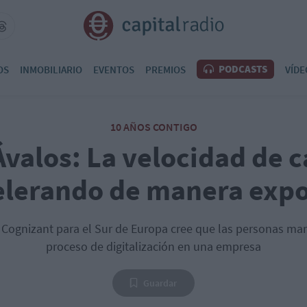
PODCASTS
OS
INMOBILIARIO
EVENTOS
PREMIOS
VÍDE
10 AÑOS CONTIGO
valos: La velocidad de 
elerando de manera exp
e Cognizant para el Sur de Europa cree que las personas marc
proceso de digitalización en una empresa
Guardar