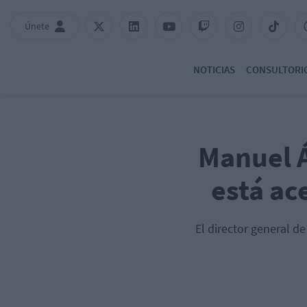
Únete
NOTICIAS
CONSULTORI
Manuel Á
está ac
El director general d