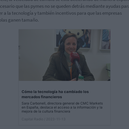
ecesario que las pymes no se queden detrás mediante ayudas par
r a la tecnología y también incentivos para que las empresas
olas ganen tamaño.
Cómo la tecnología ha cambiado los
mercados financieros
Sara Carbonell, directora general de CMC Markets
en España, destaca el acceso a la información y la
mejora de la cultura financiera
Capital Radio
/ 2023-11-13