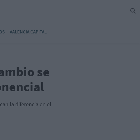
OS
VALENCIA CAPITAL
cambio se
onencial
an la diferencia en el