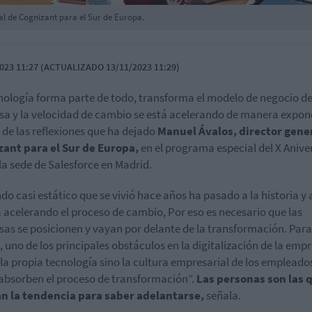
al de Cognizant para el Sur de Europa.
023 11:27 (ACTUALIZADO 13/11/2023 11:29)
nología forma parte de todo, transforma el modelo de negocio d
a y la velocidad de cambio se está acelerando de manera expon
 de las reflexiones que ha dejado
Manuel Ávalos, director gene
ant para el Sur de Europa,
en el programa especial del X Anive
la sede de Salesforce en Madrid.
do casi estático que se vivió hace años ha pasado a la historia y
á acelerando el proceso de cambio, Por eso es necesario que las
as se posicionen y vayan por delante de la transformación. Para
, uno de los principales obstáculos en la digitalización de la emp
 la propia tecnología sino la cultura empresarial de los empleado
bsorben el proceso de transformación”.
Las personas son las 
n la tendencia para saber adelantarse,
señala.