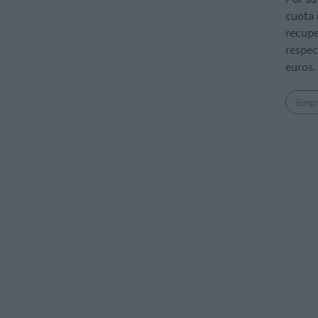
cuota 
recupe
respec
euros.
Empr