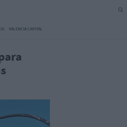
OS
VALENCIA CAPITAL
para
as