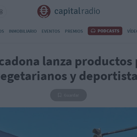
PODCASTS
OS
INMOBILIARIO
EVENTOS
PREMIOS
VÍDE
cadona lanza productos 
egetarianos y deportist
Guardar