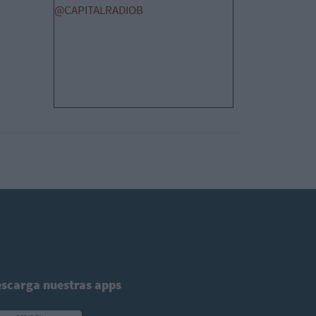
@CAPITALRADIOB
scarga nuestras apps