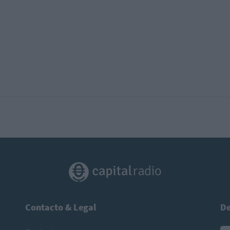
Contacto & Legal
De