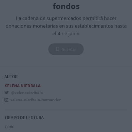
fondos
La cadena de supermercados permitirá hacer
donaciones monetarias en sus establecimientos hasta
el 4 de junio
Guardar
AUTOR
XELENA NIEDBALA
@xelenaniedbala
xelena-niedbala-hernandez
TIEMPO DE LECTURA
2 min