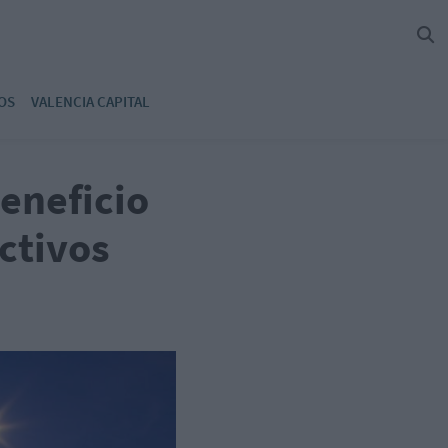
OS
VALENCIA CAPITAL
eneficio
activos