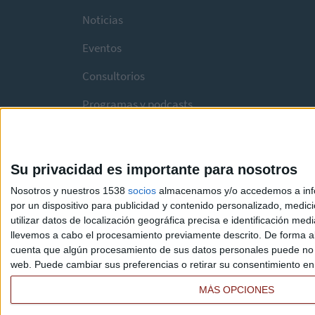
Noticias
Eventos
Consultorios
Programas y podcasts
Su privacidad es importante para nosotros
Nosotros y nuestros 1538
socios
almacenamos y/o accedemos a infor
por un dispositivo para publicidad y contenido personalizado, medici
utilizar datos de localización geográfica precisa e identificación m
llevemos a cabo el procesamiento previamente descrito. De forma al
cuenta que algún procesamiento de sus datos personales puede no re
web. Puede cambiar sus preferencias o retirar su consentimiento en c
MÁS OPCIONES