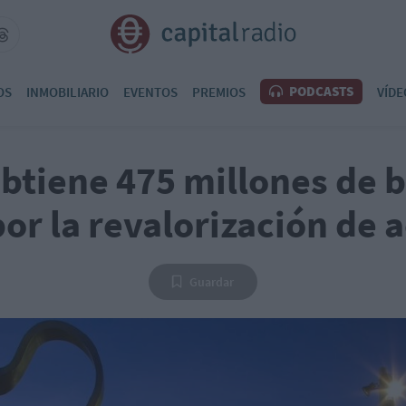
PODCASTS
OS
INMOBILIARIO
EVENTOS
PREMIOS
VÍDE
obtiene 475 millones de b
or la revalorización de 
Guardar