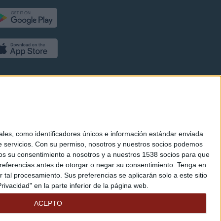
es, como identificadores únicos e información estándar enviada
 servicios.
Con su permiso, nosotros y nuestros socios podemos
arnos su consentimiento a nosotros y a nuestros 1538 socios para que
referencias antes de otorgar o negar su consentimiento.
Tenga en
al procesamiento. Sus preferencias se aplicarán solo a este sitio
ivacidad" en la parte inferior de la página web.
ACEPTO