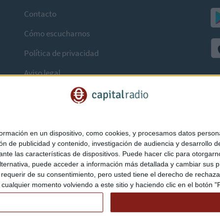
Contacto
Cómo escucharnos
Política de privacidad
Aviso legal
mación en un dispositivo, como cookies, y procesamos datos personal
ón de publicidad y contenido, investigación de audiencia y desarrollo de
ediante las características de dispositivos. Puede hacer clic para otorg
ternativa, puede acceder a información más detallada y cambiar sus p
querir de su consentimiento, pero usted tiene el derecho de rechazar t
ualquier momento volviendo a este sitio y haciendo clic en el botón "Pr