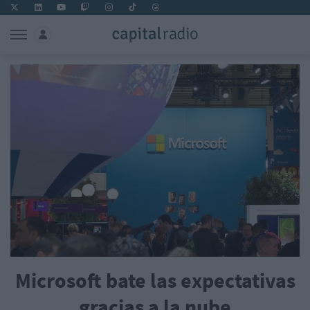
Microsoft bate las expectativas
gracias a la nube