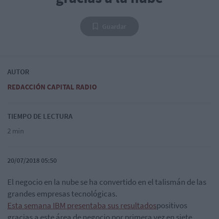
Guardar
AUTOR
REDACCIÓN CAPITAL RADIO
TIEMPO DE LECTURA
2 min
20/07/2018 05:50
El negocio en la nube se ha convertido en el talismán de las
grandes empresas tecnológicas.
Esta semana IBM presentaba sus resultados
positivos
gracias a este área de negocio por primera vez en siete