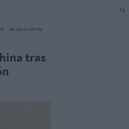
OS
VALENCIA CAPITAL
hina tras
ón