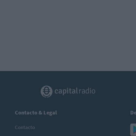
Contacto & Legal
De
Contacto