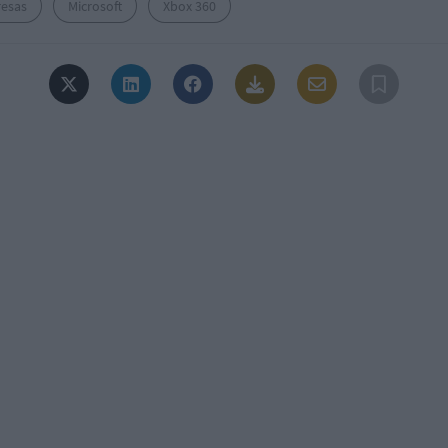
esas
Microsoft
Xbox 360