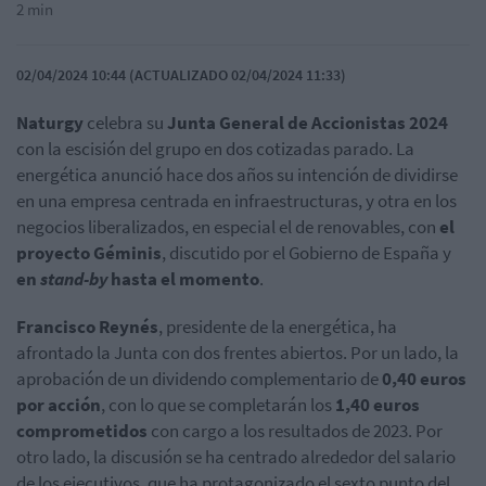
2 min
02/04/2024 10:44 (ACTUALIZADO 02/04/2024 11:33)
Naturgy
celebra su
Junta General de Accionistas 2024
con la escisión del grupo en dos cotizadas parado. La
energética anunció hace dos años su intención de dividirse
en una empresa centrada en infraestructuras, y otra en los
negocios liberalizados, en especial el de renovables, con
el
proyecto Géminis
, discutido por el Gobierno de España y
en
stand-by
hasta el momento
.
Francisco Reynés
, presidente de la energética, ha
afrontado la Junta con dos frentes abiertos. Por un lado, la
aprobación de un dividendo complementario de
0,40 euros
por acción
, con lo que se completarán los
1,40 euros
comprometidos
con cargo a los resultados de 2023. Por
otro lado, la discusión se ha centrado alrededor del salario
de los ejecutivos, que ha protagonizado el sexto punto del