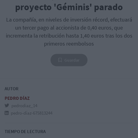
proyecto 'Géminis' parado
La compañía, en niveles de inversión récord, efectuará
un tercer pago al accionista de 0,40 euros, que
incrementa la retribución hasta 1,40 euros tras los dos
primeros reembolsos
Guardar
AUTOR
PEDRO DÍAZ
pedrodiaz_14
pedro-díaz-675813244
TIEMPO DE LECTURA