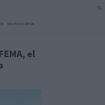
OS
VALENCIA CAPITAL
IFEMA, el
a