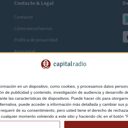
Contacto & Legal
De
Contacto
Cómo escucharnos
Política de privacidad
Aviso legal
mación en un dispositivo, como cookies, y procesamos datos personal
ón de publicidad y contenido, investigación de audiencia y desarrollo de
ediante las características de dispositivos. Puede hacer clic para otorg
ternativa, puede acceder a información más detallada y cambiar sus p
querir de su consentimiento, pero usted tiene el derecho de rechazar t
ualquier momento volviendo a este sitio y haciendo clic en el botón "Pr