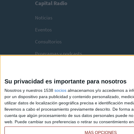
Capital Radio
Noticias
Eventos
Consultorios
Programas y podcasts
Su privacidad es importante para nosotros
Nosotros y nuestros 1538
socios
almacenamos y/o accedemos a infor
por un dispositivo para publicidad y contenido personalizado, medici
utilizar datos de localización geográfica precisa e identificación m
llevemos a cabo el procesamiento previamente descrito. De forma al
cuenta que algún procesamiento de sus datos personales puede no re
web. Puede cambiar sus preferencias o retirar su consentimiento en c
MÁS OPCIONES