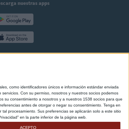
scarga nuestras apps
es, como identificadores únicos e información estándar enviada
 servicios.
Con su permiso, nosotros y nuestros socios podemos
arnos su consentimiento a nosotros y a nuestros 1538 socios para que
referencias antes de otorgar o negar su consentimiento.
Tenga en
al procesamiento. Sus preferencias se aplicarán solo a este sitio
ivacidad" en la parte inferior de la página web.
ACEPTO