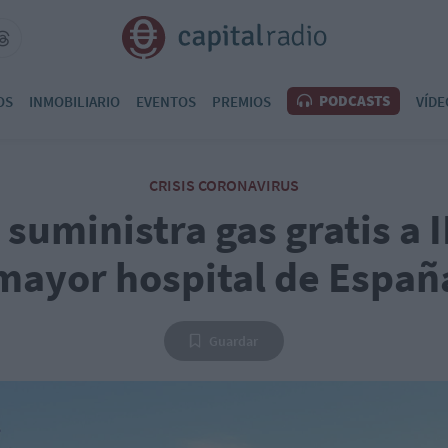
PODCASTS
OS
INMOBILIARIO
EVENTOS
PREMIOS
VÍDE
CRISIS CORONAVIRUS
suministra gas gratis a 
mayor hospital de Españ
Guardar