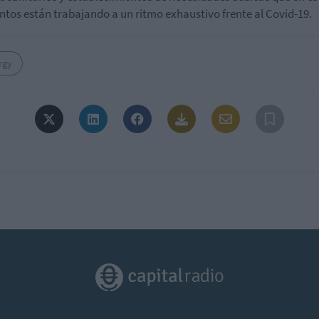
os están trabajando a un ritmo exhaustivo frente al Covid-19.
rgy