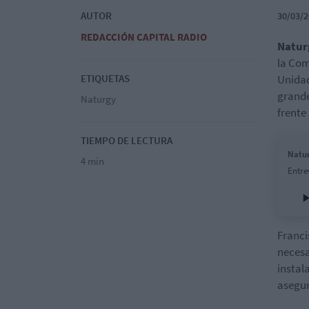
AUTOR
30/03/2
REDACCIÓN CAPITAL RADIO
Natur
la Com
ETIQUETAS
Unidad
grande
Naturgy
frente
TIEMPO DE LECTURA
Natur
4 min
Entre
Franci
necesa
instal
asegur