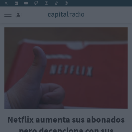
Netflix aumenta sus abonados
pero decepciona con sus