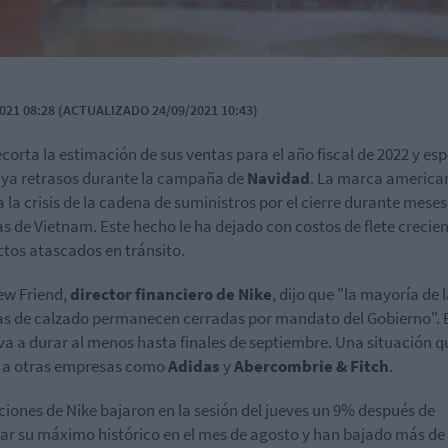
021 08:28 (ACTUALIZADO 24/09/2021 10:43)
ecorta la estimación de sus ventas para el año fiscal de 2022 y es
ya retrasos durante la campaña de
Navidad
. La marca america
a la crisis de la cadena de suministros por el cierre durante meses
as de Vietnam. Este hecho le ha dejado con costos de flete crecien
tos atascados en tránsito.
ew Friend,
director financiero de Nike
, dijo que "la mayoría de 
as de calzado permanecen cerradas por mandato del Gobierno". 
 va a durar al menos hasta finales de septiembre. Una situación q
 a otras empresas como
Adidas
y
Abercombrie & Fitch
.
ciones de Nike bajaron en la sesión del jueves un 9% después de
ar su máximo histórico en el mes de agosto y han bajado más de