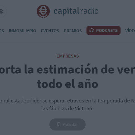
PODCASTS
OS
INMOBILIARIO
EVENTOS
PREMIOS
VÍDE
EMPRESAS
orta la estimación de ve
todo el año
nal estadounidense espera retrasos en la temporada de Na
las fábricas de Vietnam
Guardar