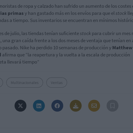
noristas de ropa y calzado han sufrido un aumento de los costes 
ias primas
y han gastado más en los envíos para que el
stock
lle
endas a tiempo. Sus inventarios se encuentran en mínimos históri
es de julio, las tiendas tenían suficiente
stock
para cubrir un mes
, una gran caída frente a los dos meses de ventaja que tenían en 
o pasado. Nike ha perdido 10 semanas de producción y
Matthew
d
afirma que “la reapertura y la vuelta a la escala de producción
ta llevará tiempo”
Multinacionales
Ventas