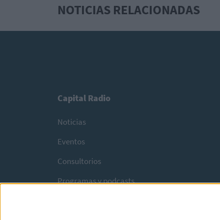
NOTICIAS RELACIONADAS
Capital Radio
Noticias
Eventos
Consultorios
Programas y podcasts