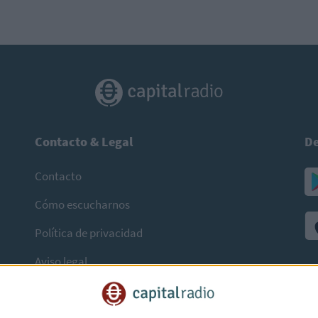
Contacto & Legal
De
Contacto
Cómo escucharnos
Política de privacidad
Aviso legal