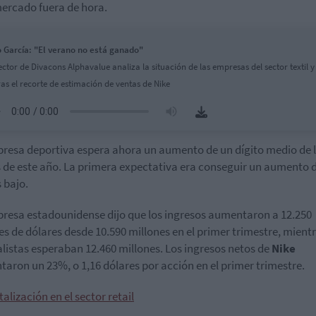
mercado fuera de hora.
 García: "El verano no está ganado"
rector de Divacons Alphavalue analiza la situación de las empresas del sector textil y
tras el recorte de estimación de ventas de Nike
resa deportiva espera ahora un aumento de un dígito medio de 
 de este año. La primera expectativa era conseguir un aumento 
s bajo.
resa estadounidense dijo que los ingresos aumentaron a 12.250
es de dólares desde 10.590 millones en el primer trimestre, mient
alistas esperaban 12.460 millones. Los ingresos netos de
Nike
aron un 23%, o 1,16 dólares por acción en el primer trimestre.
talización en el sector retail