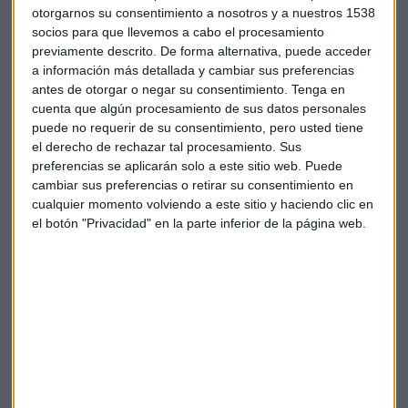
otorgarnos su consentimiento a nosotros y a nuestros 1538
socios para que llevemos a cabo el procesamiento
previamente descrito. De forma alternativa, puede acceder
a información más detallada y cambiar sus preferencias
antes de otorgar o negar su consentimiento.
Tenga en
Suscríbete a nuestros boletines
cuenta que algún procesamiento de sus datos personales
Te enviaremos las noticias más importantes del día
puede no requerir de su consentimiento, pero usted tiene
el derecho de rechazar tal procesamiento. Sus
preferencias se aplicarán solo a este sitio web. Puede
cambiar sus preferencias o retirar su consentimiento en
cualquier momento volviendo a este sitio y haciendo clic en
el botón "Privacidad" en la parte inferior de la página web.