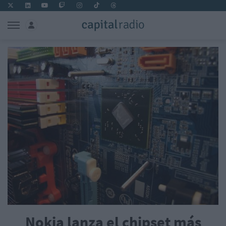
Nokia lanza el chipset más