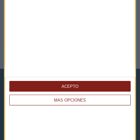
NOTICIAS RELACIONADAS
ACEPTO
MÁS OPCIONES
Capital Radio
Noticias
Eventos