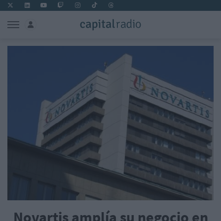
Novartis amplía su negocio en