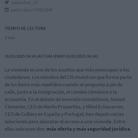
pedrodiaz_14
pedro-díaz-675813244
TIEMPO DE LECTURA
3 min
31/01/2025 14:24 (ACTUALIZADO 31/01/2025 16:36)
La vivienda es uno de los asuntos que más preocupan a los
ciudadanos. Los estudios del CIS muestran que forma parte
de los ítems más repetidos cuando se pregunta a pie de
calle, junto a la inmigración, el cambio climático o la
economía. En el debate de Inversión inmobiliaria, Ismael
Clemente, CEO de Merlin Properties, y Mikel Echavarren,
CEO de Colliers en España y Portugal, han dejado varias
soluciones para abaratar el acceso a una vivienda. Entre
ellas subrayan dos:
más oferta y más seguridad jurídica
.