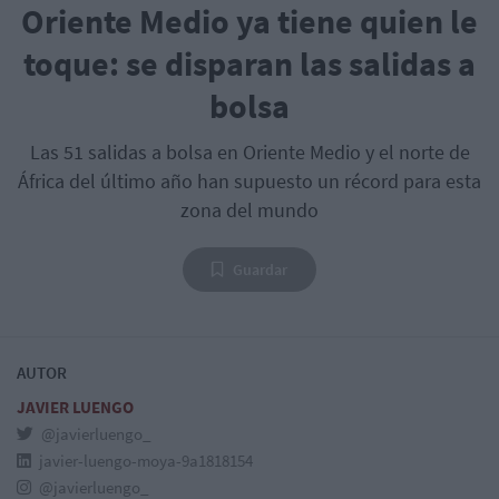
Oriente Medio ya tiene quien le
toque: se disparan las salidas a
bolsa
Las 51 salidas a bolsa en Oriente Medio y el norte de
África del último año han supuesto un récord para esta
zona del mundo
Guardar
AUTOR
JAVIER LUENGO
@javierluengo_
javier-luengo-moya-9a1818154
@javierluengo_