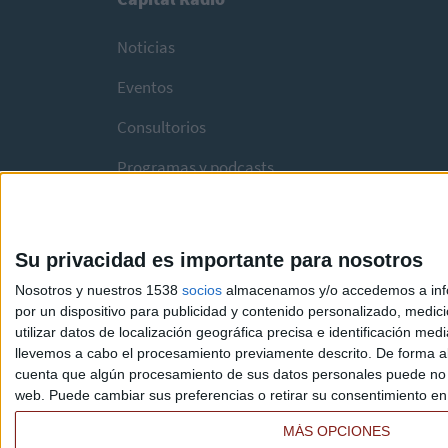
Noticias
Eventos
Consultorios
Programas y podcasts
Su privacidad es importante para nosotros
Nosotros y nuestros 1538
socios
almacenamos y/o accedemos a infor
por un dispositivo para publicidad y contenido personalizado, medici
utilizar datos de localización geográfica precisa e identificación m
llevemos a cabo el procesamiento previamente descrito. De forma al
cuenta que algún procesamiento de sus datos personales puede no re
web. Puede cambiar sus preferencias o retirar su consentimiento en c
MÁS OPCIONES