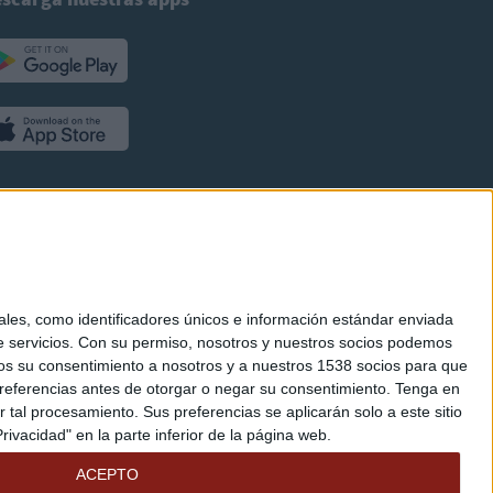
es, como identificadores únicos e información estándar enviada
 servicios.
Con su permiso, nosotros y nuestros socios podemos
arnos su consentimiento a nosotros y a nuestros 1538 socios para que
referencias antes de otorgar o negar su consentimiento.
Tenga en
al procesamiento. Sus preferencias se aplicarán solo a este sitio
ivacidad" en la parte inferior de la página web.
ACEPTO