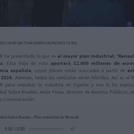
021 19:00 (ACTUALIZADO 24/03/2021 11:01)
t ha presentado lo que es
el mayor plan industrial: 'Renaul
a
. Esta hoja de ruta
aportará 12.000 millones de euro
mía española
, cuyos planes están marcados a partir de
est
 2024.
Además, todos los vehículos serán híbridos. Así es el 
lt para impulsar la industria en España y nos lo ha explic
dad Sobre Ruedas Jesús Presa, director de Asuntos Públicos, 
 y Comunicación.
idad Sobre Ruedas - Plan Industrial de Renault