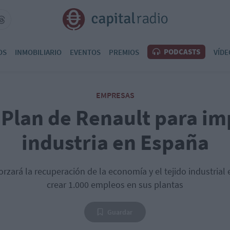
PODCASTS
OS
INMOBILIARIO
EVENTOS
PREMIOS
VÍDE
EMPRESAS
l Plan de Renault para im
industria en España
eforzará la recuperación de la economía y el tejido industria
crear 1.000 empleos en sus plantas
Guardar