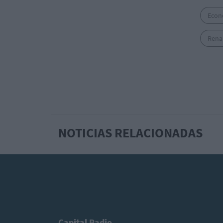
Econ
Rena
NOTICIAS RELACIONADAS
Capital Radio