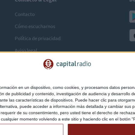
Contacto
Cómo escucharnos
Política de privacidad
Aviso legal
mación en un dispositivo, como cookies, y procesamos datos personal
ón de publicidad y contenido, investigación de audiencia y desarrollo de
ediante las características de dispositivos. Puede hacer clic para otorg
ternativa, puede acceder a información más detallada y cambiar sus p
querir de su consentimiento, pero usted tiene el derecho de rechazar t
ualquier momento volviendo a este sitio y haciendo clic en el botón "Pr