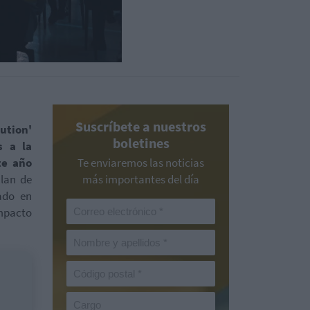
Suscríbete a nuestros
ution'
boletines
s a la
e año
Te enviaremos las noticias
Plan de
más importantes del día
ado en
Impacto