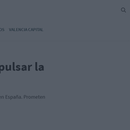
OS
VALENCIA CAPITAL
pulsar la
l en España. Prometen