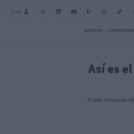
Únete
NOTICIAS
CONSULTORI
Así es e
El plan industrial r