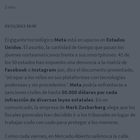
2 min
03/11/2023 18:00
El gigante tecnológico
Meta
está en apuros en
Estados
Unidos
. El asunto, la cantidad de tiempo que pasan los
jóvenes norteamericanos frente a sus
smartphones
. 41 de
los 50 estados han impuesto una denuncia a la matriz de
Facebook
o
Instagram
por, dice el documento presentado,
“atrapar a los niños en sus plataformas con tecnologías
poderosas y sin precedentes”.
Meta
podría enfrentarse a
sanciones civiles de hasta
50.000 dólares por cada
infracción de diversas leyes estatales
. En un
comunicado, la empresa de
Mark Zuckerberg
alega que los
fiscales generales han decidido ir a los tribunales en lugar de
trabajar codo con codo para proteger a los menores.
Como cada viernes, en Mercado Abierto salimos a la calle