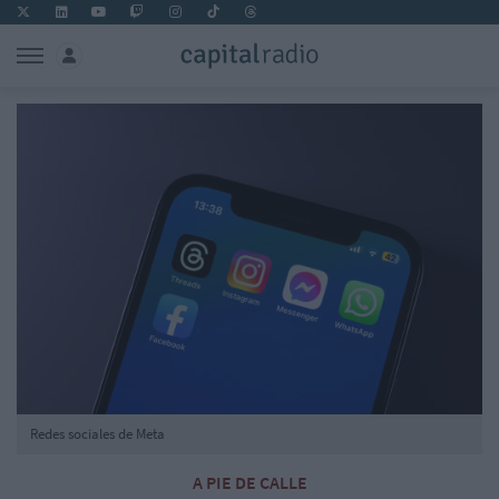
Redes sociales de Meta
A PIE DE CALLE