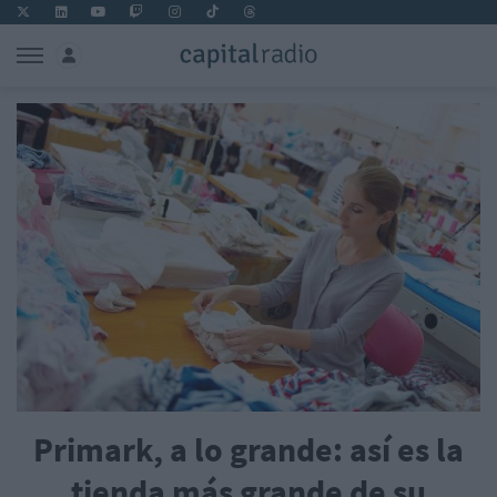
Primark, a lo grande: así es la
tienda más grande de su