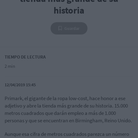
historia
Guardar
TIEMPO DE LECTURA
2 min
12/04/2019 15:45
Primark, el gigante de la ropa low-cost, hace honor a ese
adjetivo y abre la tienda más grande de su historia. 15.000
metros cuadrados que darán empleo a más de 1.000
personas y que se encuentran en Birmingham, Reino Unido.
Aunque esa cifra de metros cuadrados parezca un número