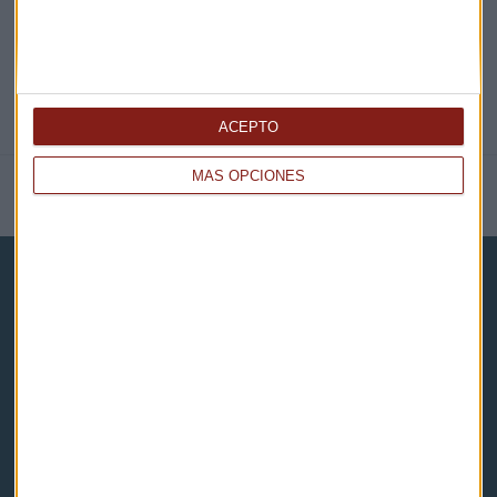
ACEPTO
MÁS OPCIONES
NOTICIAS RELACIONADAS
Capital Radio
Noticias
Eventos