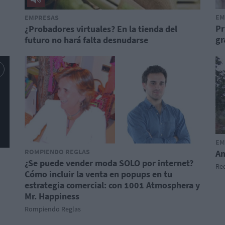
EM
EMPRESAS
Pr
¿Probadores virtuales? En la tienda del
gr
futuro no hará falta desnudarse
EM
ROMPIENDO REGLAS
Am
¿Se puede vender moda SOLO por internet?
Red
Cómo incluir la venta en popups en tu
estrategia comercial: con 1001 Atmosphera y
Mr. Happiness
Rompiendo Reglas