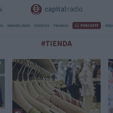
PODCASTS
OS
INMOBILIARIO
EVENTOS
PREMIOS
VÍDE
#TIENDA