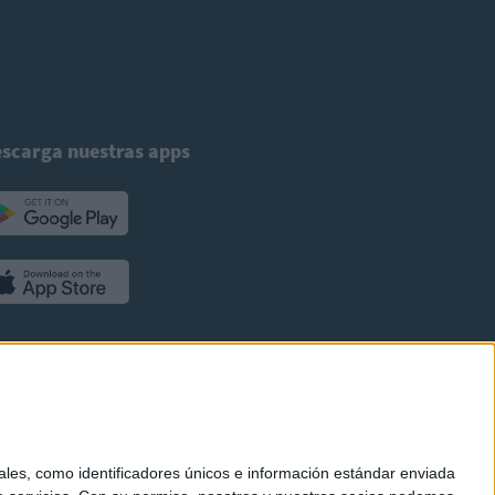
scarga nuestras apps
es, como identificadores únicos e información estándar enviada