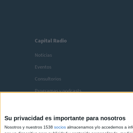
Capital Radio
Noticias
Eventos
Consultorios
Programas y podcasts
Su privacidad es importante para nosotros
Nosotros y nuestros 1538
socios
almacenamos y/o accedemos a infor