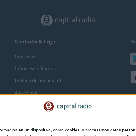
Contacto & Legal
De
Contacto
Cómo escucharnos
Política de privacidad
Aviso legal
mación en un dispositivo, como cookies, y procesamos datos personal