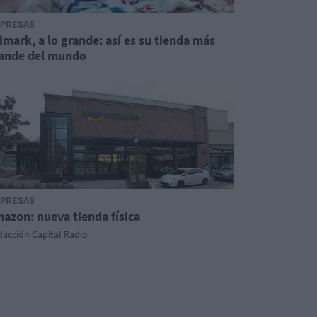
PRESAS
imark, a lo grande: así es su tienda más
ande del mundo
PRESAS
azon: nueva tienda física
acción Capital Radio