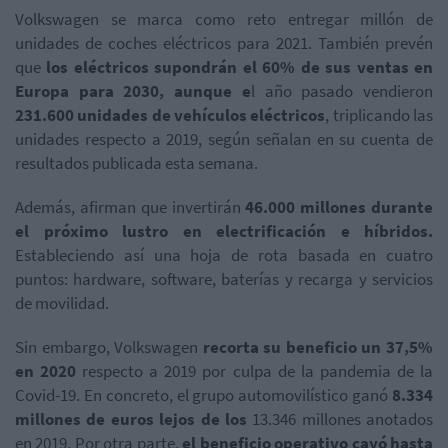
Volkswagen se marca como reto entregar millón de
unidades de coches eléctricos para 2021. También prevén
que
los eléctricos supondrán el 60% de sus ventas en
Europa para 2030, aunque e
l año pasado vendieron
231.600 unidades de vehículos eléctricos
, triplicando las
unidades respecto a 2019, según señalan en su cuenta de
resultados publicada esta semana.
Además, afirman que invertirán
46.000 millones durante
el próximo lustro en electrificación e híbridos.
Estableciendo así una hoja de rota basada en cuatro
puntos: hardware, software, baterías y recarga y servicios
de movilidad.
Sin embargo, Volkswagen
recorta
su beneficio un 37,5%
en 2020
respecto a 2019 por culpa de la pandemia de la
Covid-19. En concreto, el grupo automovilístico ganó
8.334
millones de euros lejos de los
13.346 millones anotados
en 2019. Por otra parte,
el beneficio operativo cayó hasta