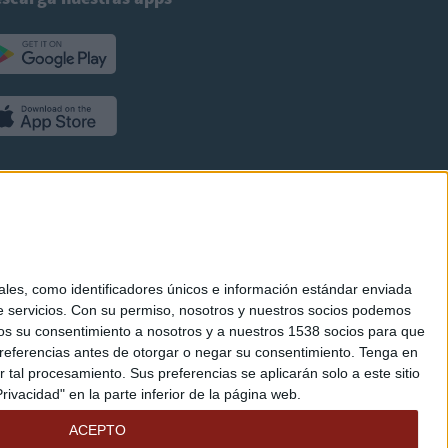
es, como identificadores únicos e información estándar enviada
 servicios.
Con su permiso, nosotros y nuestros socios podemos
arnos su consentimiento a nosotros y a nuestros 1538 socios para que
referencias antes de otorgar o negar su consentimiento.
Tenga en
al procesamiento. Sus preferencias se aplicarán solo a este sitio
ivacidad" en la parte inferior de la página web.
ACEPTO