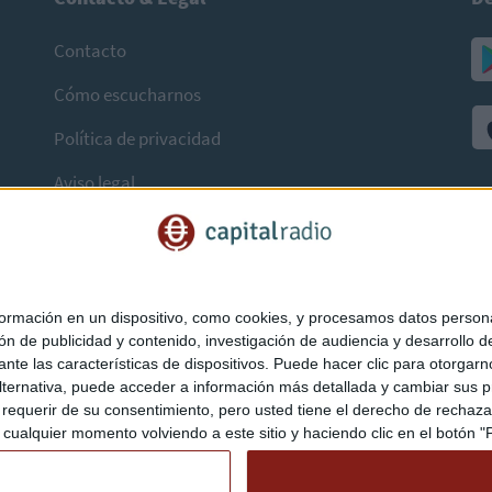
Contacto
Cómo escucharnos
Política de privacidad
Aviso legal
mación en un dispositivo, como cookies, y procesamos datos personal
ón de publicidad y contenido, investigación de audiencia y desarrollo de
ediante las características de dispositivos. Puede hacer clic para otorg
ternativa, puede acceder a información más detallada y cambiar sus p
querir de su consentimiento, pero usted tiene el derecho de rechazar t
ualquier momento volviendo a este sitio y haciendo clic en el botón "Pr