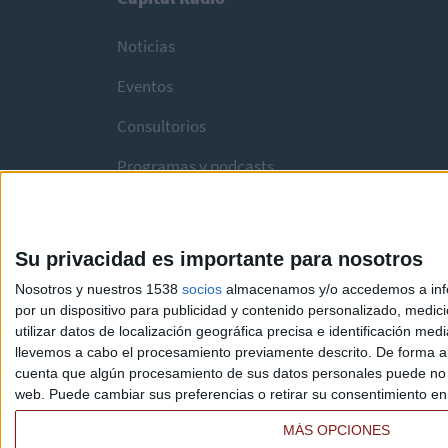
Noticias
Eventos
Consultorios
Programas y podcasts
Su privacidad es importante para nosotros
Nosotros y nuestros 1538
socios
almacenamos y/o accedemos a infor
por un dispositivo para publicidad y contenido personalizado, medici
utilizar datos de localización geográfica precisa e identificación m
llevemos a cabo el procesamiento previamente descrito. De forma al
cuenta que algún procesamiento de sus datos personales puede no re
web. Puede cambiar sus preferencias o retirar su consentimiento en c
MÁS OPCIONES