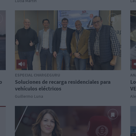
Lucía Martín
La
ESPECIAL CHARGEGURU
AN
o
Soluciones de recarga residenciales para
Lo
vehículos eléctricos
VE
Guillermo Luna
Al