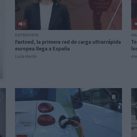
ENTREVISTA
AN
Fastned, la primera red de carga ultrarrápida
Te
europea llega a España
lo
Lucía Martín
Al