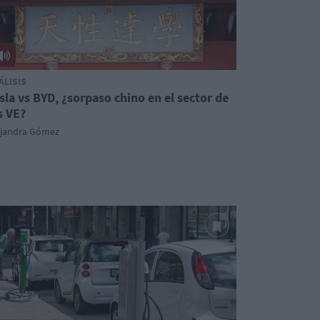
ÁLISIS
sla vs BYD, ¿sorpaso chino en el sector de
s VE?
ejandra Gómez