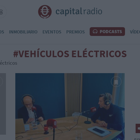
PODCASTS
OS
INMOBILIARIO
EVENTOS
PREMIOS
VÍDE
#VEHÍCULOS ELÉCTRICOS
éctricos
EC