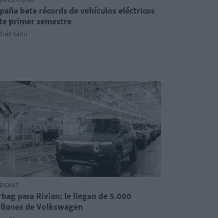
paña bate récords de vehículos eléctricos
te primer semestre
rés Santi
DCAST
rbag para Rivian: le llegan de 5.000
llones de Volkswagen