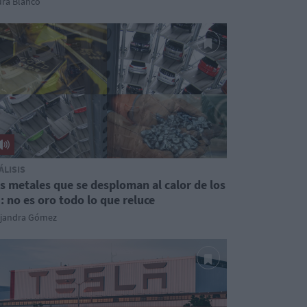
ura Blanco
ÁLISIS
s metales que se desploman al calor de los
: no es oro todo lo que reluce
ejandra Gómez