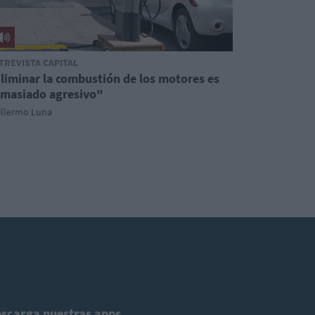
TREVISTA CAPITAL
liminar la combustión de los motores es
masiado agresivo"
illermo Luna
scarga nuestras apps