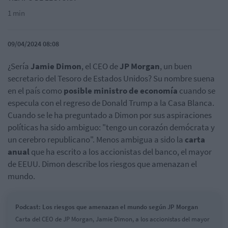
1 min
09/04/2024 08:08
¿Sería
Jamie Dimon
, el CEO de
JP Morgan
, un buen
secretario del Tesoro de Estados Unidos? Su nombre suena
en el país como
posible ministro de economía
cuando se
especula con el regreso de Donald Trump a la Casa Blanca.
Cuando se le ha preguntado a Dimon por sus aspiraciones
políticas ha sido ambiguo: "tengo un corazón demócrata y
un cerebro republicano". Menos ambigua a sido la
carta
anual
que ha escrito a los accionistas del banco, el mayor
de EEUU. Dimon describe los riesgos que amenazan el
mundo.
Podcast: Los riesgos que amenazan el mundo según JP Morgan
Carta del CEO de JP Morgan, Jamie Dimon, a los accionistas del mayor