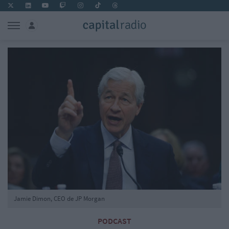
Jamie Dimon, CEO de JP Morgan
PODCAST