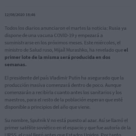
12/08/2020 18:48
Todos los diarios anunciaron el martes la noticia: Rusia ya
dispone de una vacuna COVID-19 y empezará a
suministrarse en los próximos meses. Este miércoles, el
ministro de Salud ruso, Mijaíl Murashko, ha revelado que
el
primer lote de la misma será producida en dos
semanas.
El presidente del país Vladimir Putin ha asegurado que la
producción masiva comenzará dentro de poco. Aunque
comenzarán a recibirla cuanto antes los sanitarios y los
maestros, para el resto de la población esperan que esté
disponible a principios del año que viene.
Su nombre, Sputnik V no está puesto al azar. Así se llamó el
primer satélite soviético en el espacio y que fue autoría de la
URSS, el cual llegó antes que Estados Unidos. Por tanto,