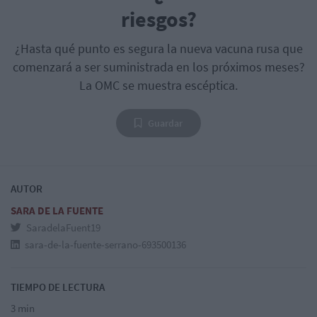
riesgos?
¿Hasta qué punto es segura la nueva vacuna rusa que
comenzará a ser suministrada en los próximos meses?
La OMC se muestra escéptica.
Guardar
AUTOR
SARA DE LA FUENTE
SaradelaFuent19
sara-de-la-fuente-serrano-693500136
TIEMPO DE LECTURA
3 min