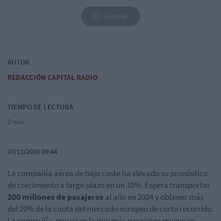
Guardar
AUTOR
REDACCIÓN CAPITAL RADIO
TIEMPO DE LECTURA
2 min
07/11/2016 09:44
La compañía aérea de bajo coste ha elevado su pronóstico
de crecimiento a largo plazo en un 10%. Espera transportar
200 millones de pasajeros
al año en 2024 y obtener más
del 20% de la cuota del mercado europeo de corto recorrido.
La compañía, que ya es la que más pasajeros mueve en