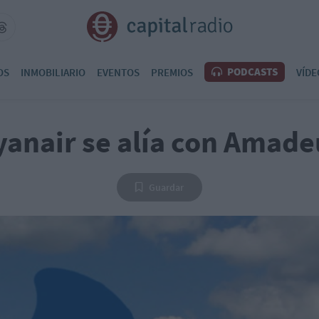
PODCASTS
OS
INMOBILIARIO
EVENTOS
PREMIOS
VÍDE
yanair se alía con Amade
Guardar