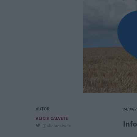
AUTOR
24/09/2
ALICIA CALVETE
Inf
@aliciacalvete