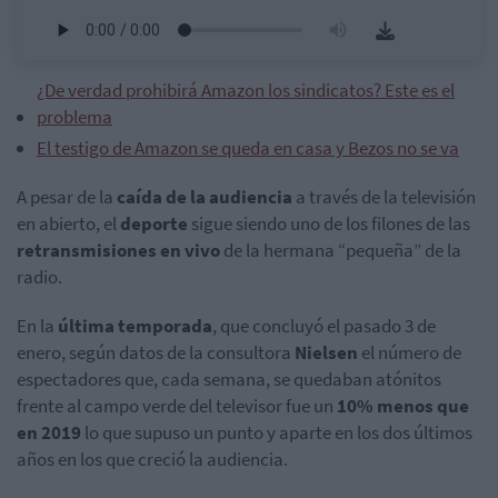
¿De verdad prohibirá Amazon los sindicatos? Este es el
problema
El testigo de Amazon se queda en casa y Bezos no se va
A pesar de la
caída de la audiencia
a través de la televisión
en abierto, el
deporte
sigue siendo uno de los filones de las
retransmisiones en vivo
de la hermana “pequeña” de la
radio.
En la
última temporada
, que concluyó el pasado 3 de
enero, según datos de la consultora
Nielsen
el número de
espectadores que, cada semana, se quedaban atónitos
frente al campo verde del televisor fue un
10% menos que
en 2019
lo que supuso un punto y aparte en los dos últimos
años en los que creció la audiencia.