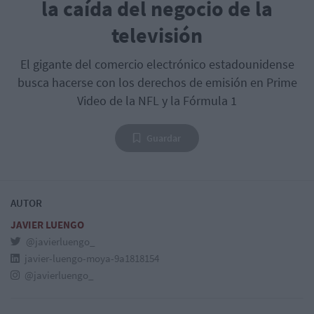
la caída del negocio de la
televisión
El gigante del comercio electrónico estadounidense
busca hacerse con los derechos de emisión en Prime
Video de la NFL y la Fórmula 1
Guardar
AUTOR
JAVIER LUENGO
@javierluengo_
javier-luengo-moya-9a1818154
@javierluengo_