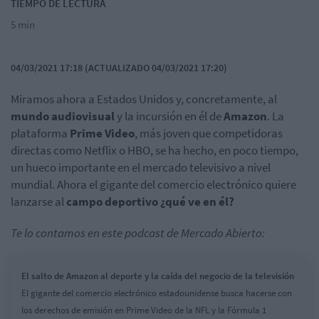
TIEMPO DE LECTURA
5 min
04/03/2021 17:18 (ACTUALIZADO 04/03/2021 17:20)
Miramos ahora a Estados Unidos y, concretamente, al
mundo audiovisual
y la incursión en él de
Amazon
. La
plataforma
Prime Video
, más joven que competidoras
directas como Netflix o HBO, se ha hecho, en poco tiempo,
un hueco importante en el mercado televisivo a nivel
mundial. Ahora el gigante del comercio electrónico quiere
lanzarse al
campo deportivo
¿qué ve en él?
Te lo contamos en este podcast de Mercado Abierto:
El salto de Amazon al deporte y la caída del negocio de la televisión
El gigante del comercio electrónico estadounidense busca hacerse con
los derechos de emisión en Prime Video de la NFL y la Fórmula 1