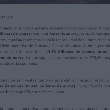
017 06:52
tinacional surcoreana logró un beneficio neto en el tercer trimes
illones de wones (8.493 millones de euros)
, un 245 % más que
tes, impulsado sobre todo por la rentabilidad de su rama de chip
eficio operativo de Samsung Electronics alcanzó en el periodo
embre la cifra récord de
14,53 billones de wones, unos 
nes de euros
. Lo que significa un crecimiento del 279,4%, s
icado de la compañía.
cturación por ventas también ascendió al máximo histórico
nes de wones (47.441 millones de euros)
un 29,7 % más, seg
os de la compañía con sede en Suwon
la ganancia operativa como los ingresos por ventas del gigant