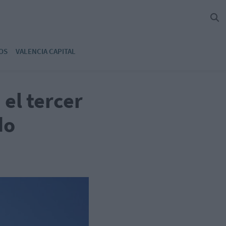
OS
VALENCIA CAPITAL
el tercer
do