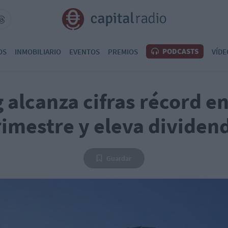
PODCASTS
OS
INMOBILIARIO
EVENTOS
PREMIOS
VÍDE
alcanza cifras récord en 
rimestre y eleva dividen
Guardar