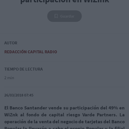
Guardar
AUTOR
REDACCIÓN CAPITAL RADIO
TIEMPO DE LECTURA
2 min
26/03/2018 07:45
El Banco Santander vende su participación del 49% en
WiZnk al fondo de capital riesgo Varde Partners. La
operación de la venta del negocio de tarjetas del Banco
Popular la llevarán a cabo el propio Popular y la filial