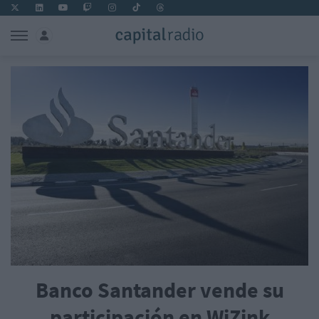
Banco Santander vende su
participación en WiZink