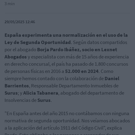
3 min
29/05/2025 12:46
España experimenta una normalización en el uso de la
Ley de Segunda Oportunidad
. Según datos compartidos
por el abogado
Borja Pardo Ibáñez, socio en Lexnet
Abogados
y especialista con más de 15 años de experiencia
en derecho concursal, el país ha pasado de 1.800 concursos
de personas físicas en 2016 a
52.000 en 2024
. Como
siempre hemos contado con la colaboración de
Daniel
Barrientos
, Responsable Departamento Inmuebles de
Surus
; y
Alicia Tabanera
, abogado del departamento de
Insolvencias de
Surus
.
"En España antes del año 2015 no contábamos con ninguna
normativa de segunda oportunidad. Nos veíamos abocados
a la aplicación del artículo 1911 del Código Civil", explica
Pardo. Esto obligaba a las personas a responder de sus