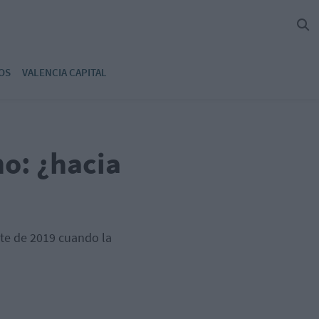
OS
VALENCIA CAPITAL
no: ¿hacia
nte de 2019 cuando la