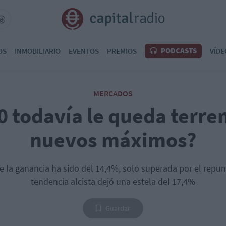
PODCASTS
OS
INMOBILIARIO
EVENTOS
PREMIOS
VÍDE
MERCADOS
 todavía le queda terre
nuevos máximos?
e la ganancia ha sido del 14,4%, solo superada por el repu
tendencia alcista dejó una estela del 17,4%
Guardar