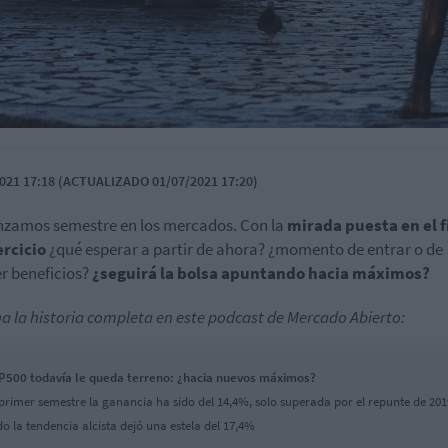
021 17:18 (ACTUALIZADO 01/07/2021 17:20)
zamos semestre en los mercados. Con la
mirada puesta en el f
ercicio
¿qué esperar a partir de ahora? ¿momento de entrar o de
r beneficios?
¿seguirá la bolsa apuntando hacia máximos?
a la historia completa en este podcast de Mercado Abierto:
P500 todavía le queda terreno: ¿hacia nuevos máximos?
 primer semestre la ganancia ha sido del 14,4%, solo superada por el repunte de 201
o la tendencia alcista dejó una estela del 17,4%