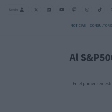
Únete
NOTICIAS
CONSULTORI
Al S&P500
En el primer semestr