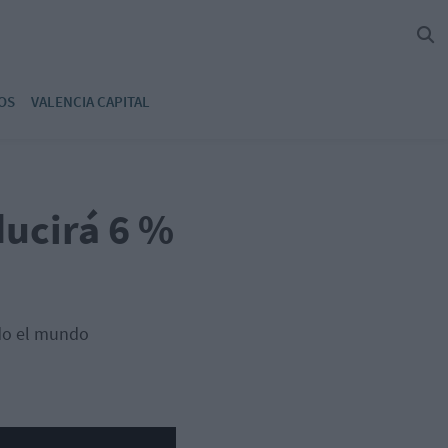
OS
VALENCIA CAPITAL
ducirá 6 %
do el mundo