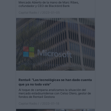
Mercado Abierto de la mano de Marc Ribes,
cofundador y CEO de Blackbird Bank
Capital Radio /
/ 2023-01-05
Renta4: "Las tecnológicas se han dado cuenta
que ya no todo vale"
Al toque de campana analizamos la situación del
mercado estadounidense con Celso Otero, gestor de
fondos de Renta4 Gestora
Capital Radio /
/ 2023-01-18