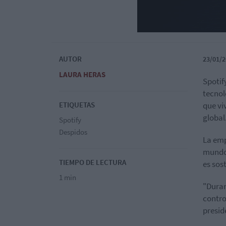
AUTOR
23/01/2
LAURA HERAS
Spotif
tecnol
ETIQUETAS
que vi
global
Spotify
Despidos
La emp
mundo 
TIEMPO DE LECTURA
es sos
1 min
"Duran
contro
presid