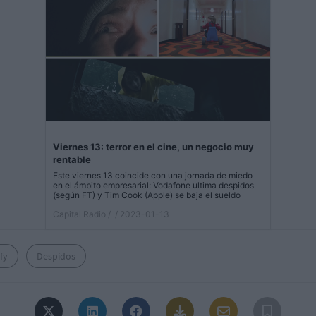
Viernes 13: terror en el cine, un negocio muy
rentable
Este viernes 13 coincide con una jornada de miedo
en el ámbito empresarial: Vodafone ultima despidos
(según FT) y Tim Cook (Apple) se baja el sueldo
Capital Radio /
/ 2023-01-13
fy
Despidos