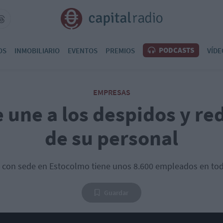
PODCASTS
OS
INMOBILIARIO
EVENTOS
PREMIOS
VÍDE
EMPRESAS
e une a los despidos y re
de su personal
 con sede en Estocolmo tiene unos 8.600 empleados en to
Guardar