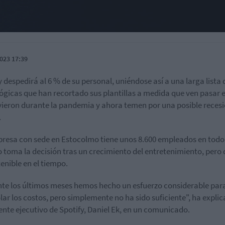
023 17:39
y despedirá al 6 % de su personal, uniéndose así a una larga lista 
ógicas que han recortado sus plantillas a medida que ven pasar 
vieron durante la pandemia y ahora temen por una posible reces
.
resa con sede en Estocolmo tiene unos 8.600 empleados en todo 
toma la decisión tras un crecimiento del entretenimiento, pero
tenible en el tiempo.
te los últimos meses hemos hecho un esfuerzo considerable par
lar los costos, pero simplemente no ha sido suficiente", ha explic
ente ejecutivo de Spotify, Daniel Ek, en un comunicado.