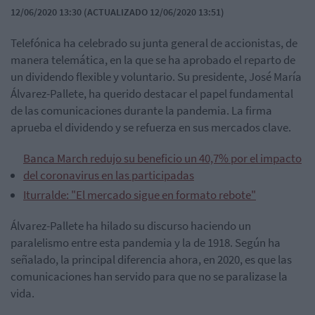
12/06/2020 13:30 (ACTUALIZADO 12/06/2020 13:51)
Telefónica ha celebrado su junta general de accionistas, de
manera telemática, en la que se ha aprobado el reparto de
un dividendo flexible y voluntario. Su presidente, José María
Álvarez-Pallete, ha querido destacar el papel fundamental
de las comunicaciones durante la pandemia. La firma
aprueba el dividendo y se refuerza en sus mercados clave.
Banca March redujo su beneficio un 40,7% por el impacto
del coronavirus en las participadas
Iturralde: "El mercado sigue en formato rebote"
Álvarez-Pallete ha hilado su discurso haciendo un
paralelismo entre esta pandemia y la de 1918. Según ha
señalado, la principal diferencia ahora, en 2020, es que las
comunicaciones han servido para que no se paralizase la
vida.