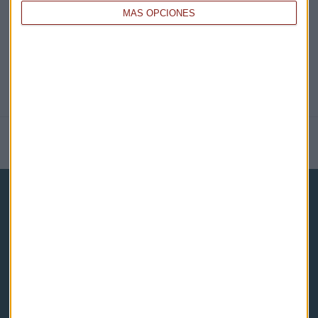
MÁS OPCIONES
NOTICIAS RELACIONADAS
Capital Radio
Noticias