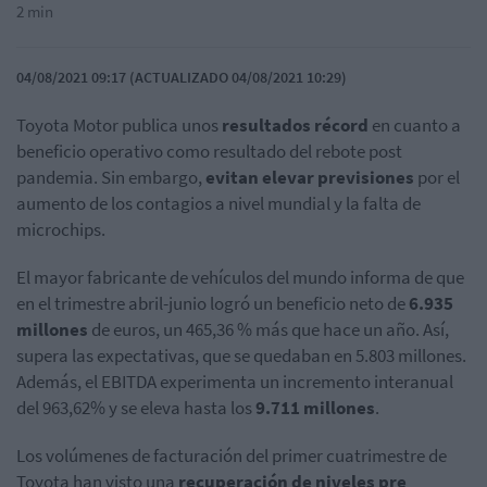
2 min
04/08/2021 09:17 (ACTUALIZADO 04/08/2021 10:29)
Toyota Motor publica unos
resultados récord
en cuanto a
beneficio operativo como resultado del rebote post
pandemia. Sin embargo,
evitan elevar previsiones
por el
aumento de los contagios a nivel mundial y la falta de
microchips.
El mayor fabricante de vehículos del mundo informa de que
en el trimestre abril-junio logró un beneficio neto de
6.935
millones
de euros, un 465,36 % más que hace un año. Así,
supera las expectativas, que se quedaban en 5.803 millones.
Además, el EBITDA experimenta un incremento interanual
del 963,62% y se eleva hasta los
9.711 millones
.
Los volúmenes de facturación del primer cuatrimestre de
Toyota han visto una
recuperación de niveles pre