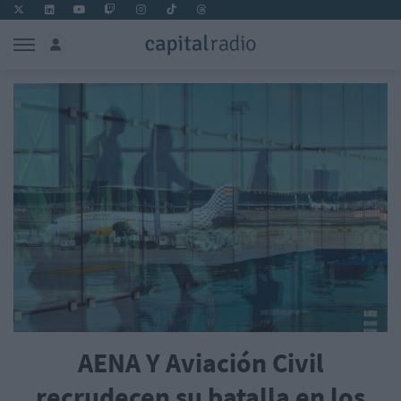
AENA Y Aviación Civil
recrudecen su batalla en los