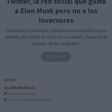
Twitter, la red social que gusta
a Elon Musk pero no a los
inversores
Esta semana ponemos a prueba a la compañía tras la
entrada del dueño de Tesla en su capital. ¿Superará el
examen de los analistas?
Guardar
AUTOR
XELENA NIEDBALA
@xelenaniedbala
xelena-niedbala-hernandez