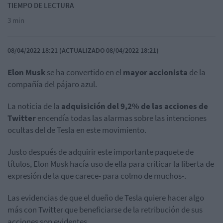
TIEMPO DE LECTURA
3 min
08/04/2022 18:21 (ACTUALIZADO 08/04/2022 18:21)
Elon Musk
se ha convertido en el
mayor accionista
de la
compañía del pájaro azul.
La noticia de la
adquisición del 9,2% de las acciones de
Twitter
encendía todas las alarmas sobre las intenciones
ocultas del de Tesla en este movimiento.
Justo después de adquirir este importante paquete de
títulos, Elon Musk hacía uso de ella para criticar la liberta de
expresión de la que carece- para colmo de muchos-.
Las evidencias de que el dueño de Tesla quiere hacer algo
más con Twitter que beneficiarse de la retribución de sus
acciones son evidentes.