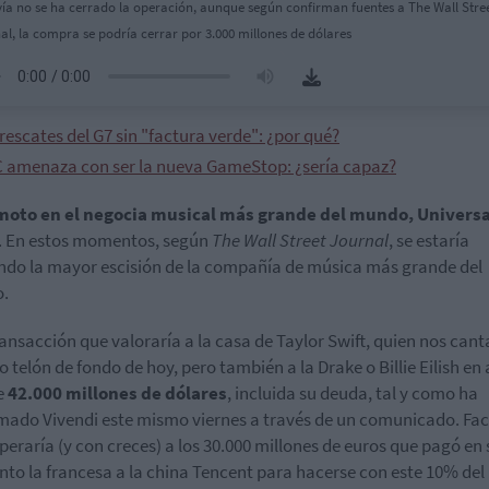
ía no se ha cerrado la operación, aunque según confirman fuentes a The Wall Stre
al, la compra se podría cerrar por 3.000 millones de dólares
rescates del G7 sin "factura verde": ¿por qué?
 amenaza con ser la nueva GameStop: ¿sería capaz?
moto en el negocia musical más grande del mundo, Universa
. En estos momentos, según
The Wall Street Journal
, se estaría
ndo la mayor escisión de la compañía de música más grande del
.
ansacción que valoraría a la casa de Taylor Swift, quien nos cant
o telón de fondo de hoy, pero también a la Drake o Billie Eilish en
e
42.000 millones de dólares
, incluida su deuda, tal y como ha
mado Vivendi este mismo viernes a través de un comunicado. Fa
peraría (y con creces) a los 30.000 millones de euros que pagó en 
o la francesa a la china Tencent para hacerse con este 10% del