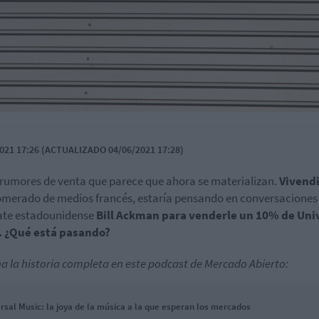
021 17:26 (ACTUALIZADO 04/06/2021 17:28)
rumores de venta que parece que ahora se materializan.
Vivend
merado de medios francés, estaría pensando en conversaciones 
te estadounidense
Bill Ackman para venderle un 10% de Uni
. ¿Qué está pasando?
a la historia completa en este podcast de Mercado Abierto:
rsal Music: la joya de la música a la que esperan los mercados