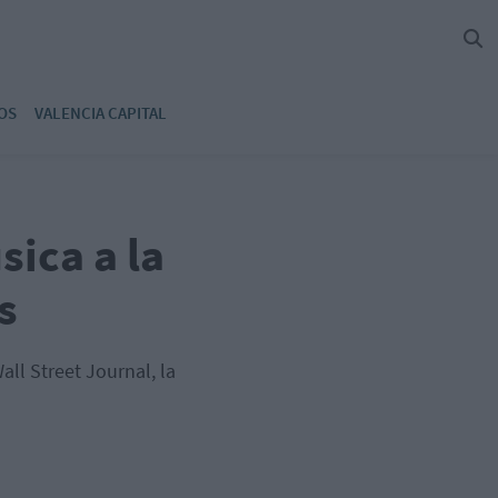
OS
VALENCIA CAPITAL
sica a la
s
ll Street Journal, la