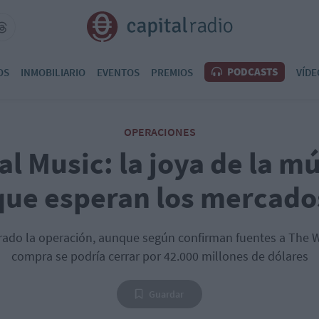
PODCASTS
OS
INMOBILIARIO
EVENTOS
PREMIOS
VÍDE
OPERACIONES
l Music: la joya de la mú
que esperan los mercado
rado la operación, aunque según confirman fuentes a The Wa
compra se podría cerrar por 42.000 millones de dólares
Guardar