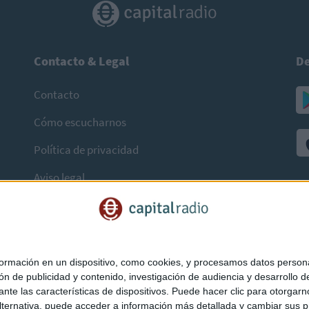
Contacto & Legal
De
Contacto
Cómo escucharnos
Política de privacidad
Aviso legal
mación en un dispositivo, como cookies, y procesamos datos personal
ón de publicidad y contenido, investigación de audiencia y desarrollo de
ediante las características de dispositivos. Puede hacer clic para otorg
ternativa, puede acceder a información más detallada y cambiar sus p