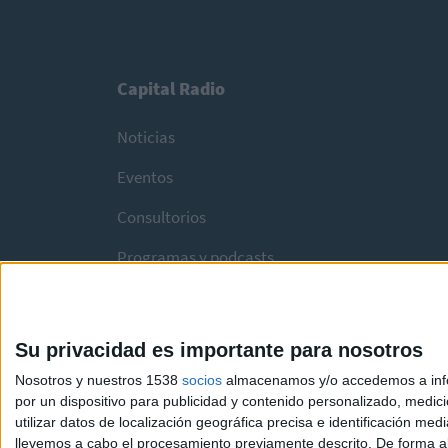
Capital Radio
Noticias
Eventos
Consultorios
Programas y podcasts
Su privacidad es importante para nosotros
Nosotros y nuestros 1538
socios
almacenamos y/o accedemos a infor
por un dispositivo para publicidad y contenido personalizado, medici
utilizar datos de localización geográfica precisa e identificación m
llevemos a cabo el procesamiento previamente descrito. De forma al