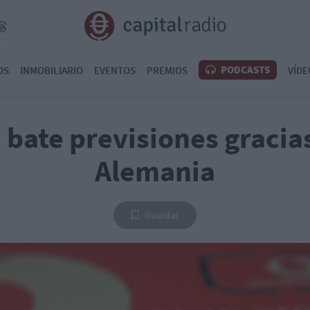
PODCASTS
OS
INMOBILIARIO
EVENTOS
PREMIOS
VÍDE
bate previsiones gracias 
Alemania
Guardar