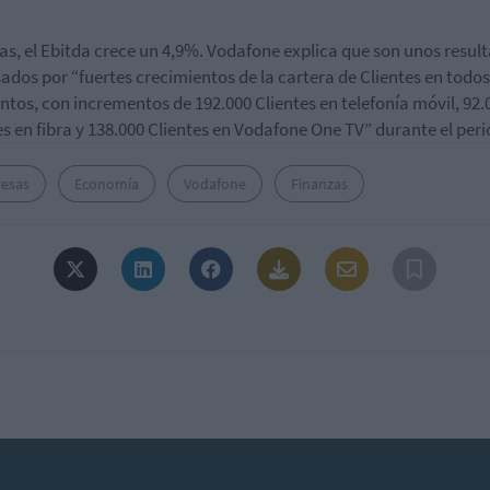
as, el Ebitda crece un 4,9%. Vodafone explica que son unos resul
ados por “fuertes crecimientos de la cartera de Clientes en todos
tos, con incrementos de 192.000 Clientes en telefonía móvil, 92.
es en fibra y 138.000 Clientes en Vodafone One TV” durante el peri
esas
Economía
Vodafone
Finanzas