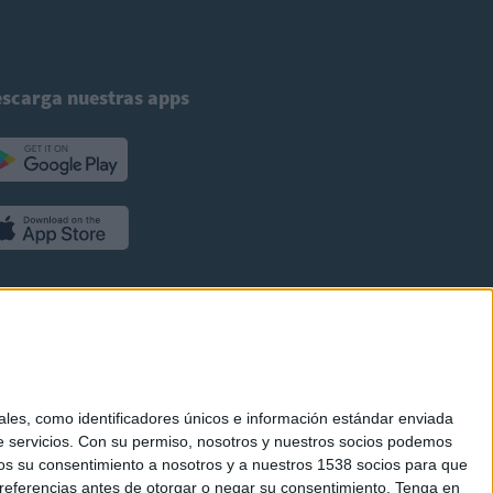
scarga nuestras apps
es, como identificadores únicos e información estándar enviada
 servicios.
Con su permiso, nosotros y nuestros socios podemos
arnos su consentimiento a nosotros y a nuestros 1538 socios para que
referencias antes de otorgar o negar su consentimiento.
Tenga en