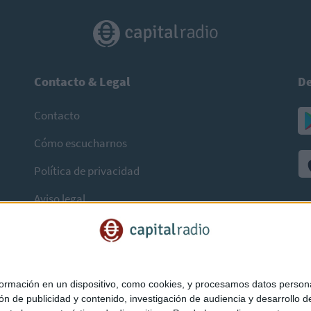
Contacto & Legal
De
Contacto
Cómo escucharnos
Política de privacidad
Aviso legal
mación en un dispositivo, como cookies, y procesamos datos personal
ón de publicidad y contenido, investigación de audiencia y desarrollo de