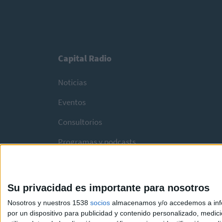
Capital Radio
Noticias
Eventos
Consultorios
Programas y podcasts
Su privacidad es importante para nosotros
Nosotros y nuestros 1538
socios
almacenamos y/o accedemos a infor
por un dispositivo para publicidad y contenido personalizado, medici