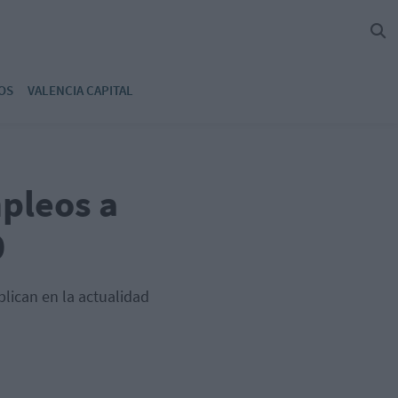
OS
VALENCIA CAPITAL
pleos a
0
lican en la actualidad