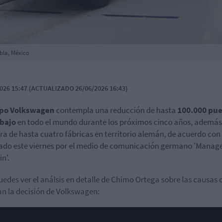
bla, México
026 15:47 (ACTUALIZADO 26/06/2026 16:43)
po Volkswagen
contempla una reducción de hasta
100.000 pu
abajo
en todo el mundo durante los próximos cinco años, además 
ra de hasta cuatro fábricas en territorio alemán, de acuerdo con 
ado este viernes por el medio de comunicación germano 'Manag
n'.
uedes ver el análsis en detalle de Chimo Ortega sobre las causas 
an la decisión de Volkswagen: