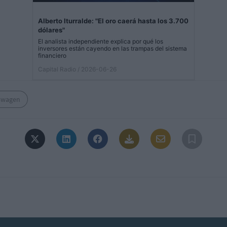
Alberto Iturralde: "El oro caerá hasta los 3.700
dólares"
El analista independiente explica por qué los
inversores están cayendo en las trampas del sistema
financiero
Capital Radio
/ 2026-06-26
swagen