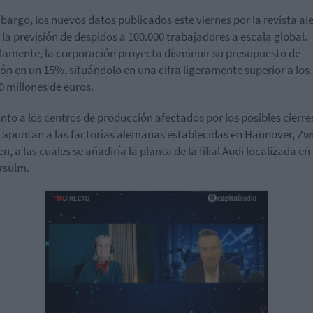
bargo, los nuevos datos publicados este viernes por la revista a
 la previsión de despidos a 100.000 trabajadores a escala global.
lamente, la corporación proyecta disminuir su presupuesto de
ión en un 15%, situándolo en una cifra ligeramente superior a los
0 millones de euros.
nto a los centros de producción afectados por los posibles cierres
 apuntan a las factorías alemanas establecidas en Hannover, Zw
, a las cuales se añadiría la planta de la filial Audi localizada en
rsulm.