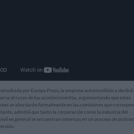
 consultada por Europa Press, la empresa automovilística declinó
parse al curso de los acontecimientos, argumentando que estas
ones se abordarán formalmente en las comisiones que correspo
tante, admitió que tanto la corporación como la industria del
vil en general se encuentran inmersas en un proceso de profun
ersión.