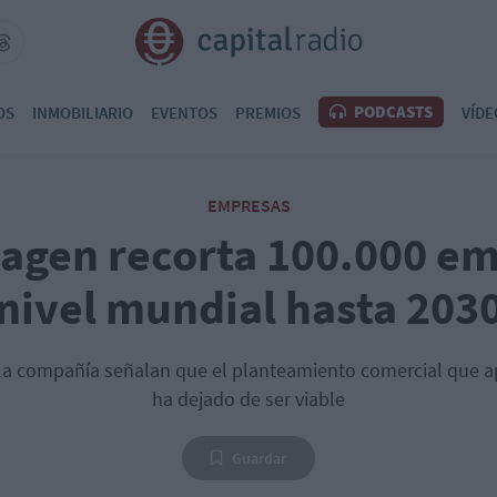
PODCASTS
OS
INMOBILIARIO
EVENTOS
PREMIOS
VÍDE
EMPRESAS
agen recorta 100.000 em
nivel mundial hasta 203
 la compañía señalan que el planteamiento comercial que ap
ha dejado de ser viable
Guardar