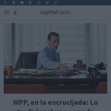
WPP, en la encrucijada: Lo