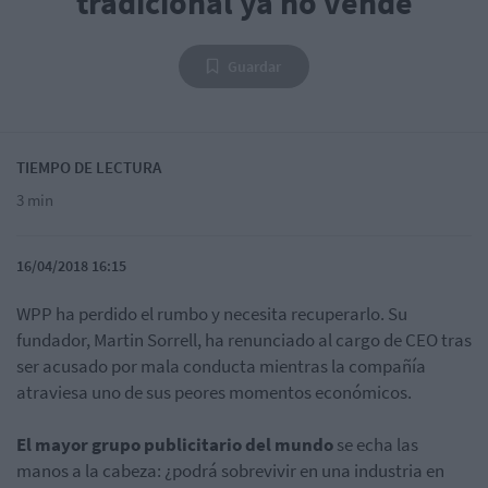
tradicional ya no vende
Guardar
TIEMPO DE LECTURA
3 min
16/04/2018 16:15
WPP ha perdido el rumbo y necesita recuperarlo. Su
fundador, Martin Sorrell, ha renunciado al cargo de CEO tras
ser acusado por mala conducta mientras la compañía
atraviesa uno de sus peores momentos económicos.
El mayor grupo publicitario del mundo
se echa las
manos a la cabeza: ¿podrá sobrevivir en una industria en