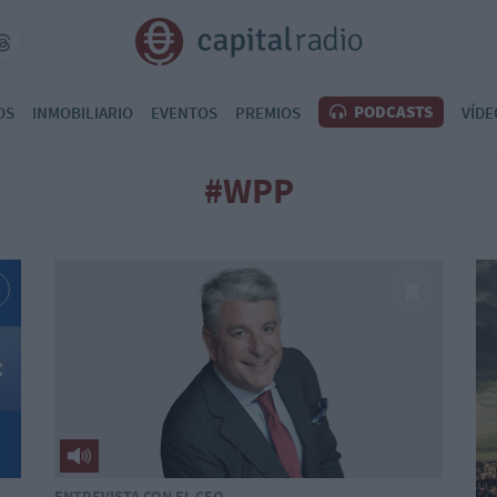
PODCASTS
OS
INMOBILIARIO
EVENTOS
PREMIOS
VÍDE
#WPP
ENTREVISTA CON EL CEO