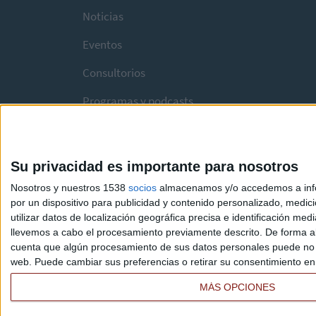
Noticias
Eventos
Consultorios
Programas y podcasts
Su privacidad es importante para nosotros
Nosotros y nuestros 1538
socios
almacenamos y/o accedemos a infor
por un dispositivo para publicidad y contenido personalizado, medici
utilizar datos de localización geográfica precisa e identificación m
llevemos a cabo el procesamiento previamente descrito. De forma al
cuenta que algún procesamiento de sus datos personales puede no re
web. Puede cambiar sus preferencias o retirar su consentimiento en c
MÁS OPCIONES