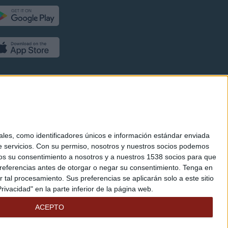
es, como identificadores únicos e información estándar enviada
 servicios.
Con su permiso, nosotros y nuestros socios podemos
arnos su consentimiento a nosotros y a nuestros 1538 socios para que
referencias antes de otorgar o negar su consentimiento.
Tenga en
al procesamiento. Sus preferencias se aplicarán solo a este sitio
ivacidad" en la parte inferior de la página web.
ACEPTO