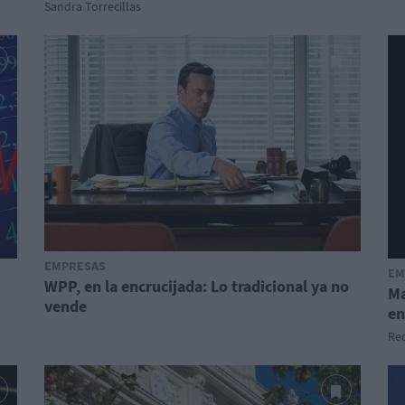
Sandra Torrecillas
EMPRESAS
EM
WPP, en la encrucijada: Lo tradicional ya no
Ma
vende
en
Red