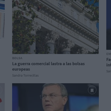
EM
BOLSA
Fa
La guerra comercial lastra a las bolsas
in
europeas
San
Sandra Torrecillas