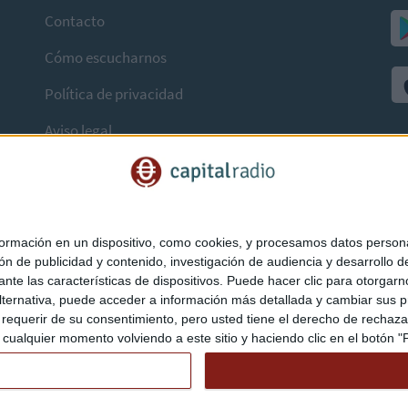
Contacto
Cómo escucharnos
Política de privacidad
Aviso legal
mación en un dispositivo, como cookies, y procesamos datos personal
ón de publicidad y contenido, investigación de audiencia y desarrollo de
ediante las características de dispositivos. Puede hacer clic para otorg
ternativa, puede acceder a información más detallada y cambiar sus p
querir de su consentimiento, pero usted tiene el derecho de rechazar t
ualquier momento volviendo a este sitio y haciendo clic en el botón "Pr