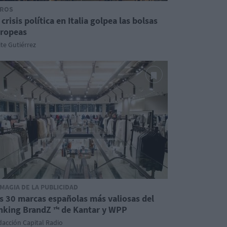
ROS
 crisis política en Italia golpea las bolsas
ropeas
te Gutiérrez
 MAGIA DE LA PUBLICIDAD
s 30 marcas españolas más valiosas del
nking BrandZ ™ de Kantar y WPP
acción Capital Radio