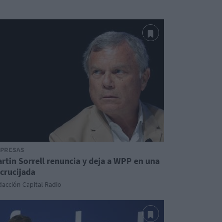
PRESAS
rtin Sorrell renuncia y deja a WPP en una
crucijada
acción Capital Radio