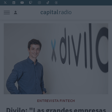
ENTREVISTA FINTECH
Divilo: "Las grandes empresas