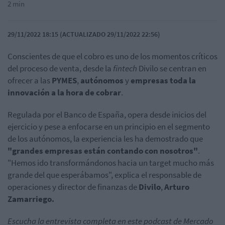
2 min
29/11/2022 18:15 (ACTUALIZADO 29/11/2022 22:56)
Conscientes de que el cobro es uno de los momentos críticos
del proceso de venta, desde la
fintech
Divilo se centran en
ofrecer a las
PYMES
,
autónomos
y
empresas toda la
innovación a la hora de cobrar
.
Regulada por el Banco de España, opera desde inicios del
ejercicio y pese a enfocarse en un principio en el segmento
de los autónomos, la experiencia les ha demostrado que
"grandes empresas están contando con nosotros"
.
"Hemos ido transformándonos hacia un target mucho más
grande del que esperábamos", explica el responsable de
operaciones y director de finanzas de
Divilo
,
Arturo
Zamarriego.
Escucha la entrevista completa en este podcast de Mercado